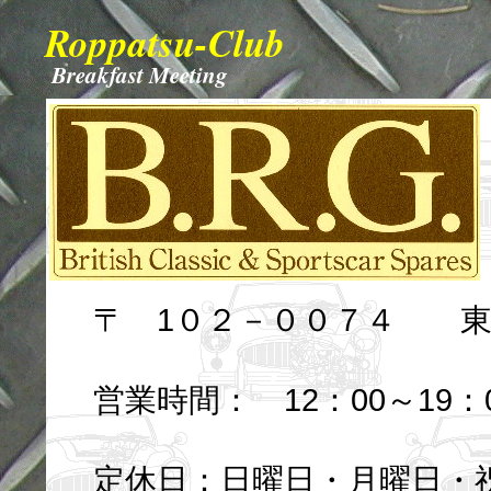
Roppatsu-Club
Breakfast Meeting
〒 1０２－００７４ 東京
営業時間： 12：00～19：0
定休日：日曜日・月曜日・