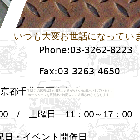
いつも大変お世話になってい
Phone:03-3262-8223
Fax:03-3263-4650
都千代田区九段南4-2-12
[PR] この広告は3ヶ月以上更新がないため表示されています。
ホームページを更新後24時間以内に表示されなくなります。
0 / 土曜日 11：00～17：00
祝日・イベント開催日